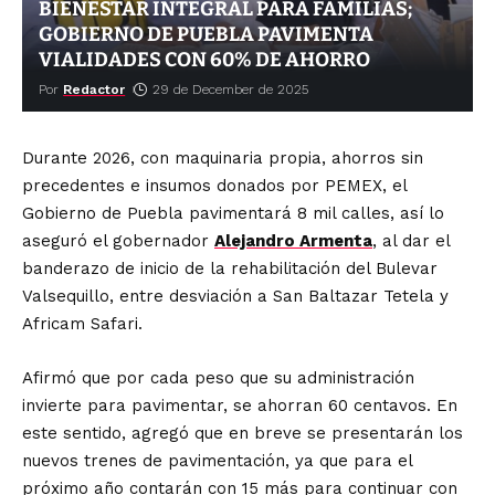
BIENESTAR INTEGRAL PARA FAMILIAS;
GOBIERNO DE PUEBLA PAVIMENTA
VIALIDADES CON 60% DE AHORRO
Por
Redactor
29 de December de 2025
Durante 2026, con maquinaria propia, ahorros sin
precedentes e insumos donados por PEMEX, el
Gobierno de Puebla pavimentará 8 mil calles, así lo
aseguró el gobernador
Alejandro Armenta
, al dar el
banderazo de inicio de la rehabilitación del Bulevar
Valsequillo, entre desviación a San Baltazar Tetela y
Africam Safari.
Afirmó que por cada peso que su administración
invierte para pavimentar, se ahorran 60 centavos. En
este sentido, agregó que en breve se presentarán los
nuevos trenes de pavimentación, ya que para el
próximo año contarán con 15 más para continuar con