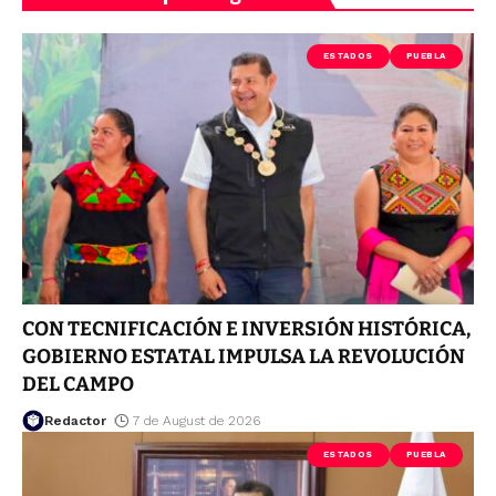
ESTADOS
PUEBLA
CON TECNIFICACIÓN E INVERSIÓN HISTÓRICA,
GOBIERNO ESTATAL IMPULSA LA REVOLUCIÓN
DEL CAMPO
Redactor
7 de August de 2026
ESTADOS
PUEBLA