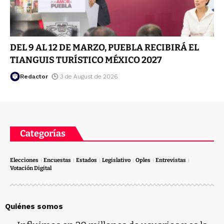
DEL 9 AL 12 DE MARZO, PUEBLA RECIBIRÁ EL
TIANGUIS TURÍSTICO MÉXICO 2027
Redactor
3 de August de 2026
Categorías
Elecciones
Encuestas
Estados
Legislativo
Oples
Entrevistas
Votación Digital
Quiénes somos