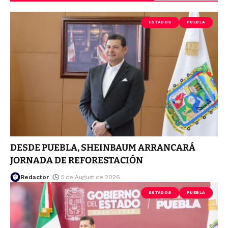
ESTADOS
PUEBLA
DESDE PUEBLA, SHEINBAUM ARRANCARÁ
JORNADA DE REFORESTACIÓN
Redactor
5 de August de 2026
ESTADOS
PUEBLA