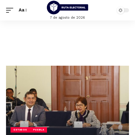
Aa
7 de agosto de 2026
ESTADOS
PUEBLA