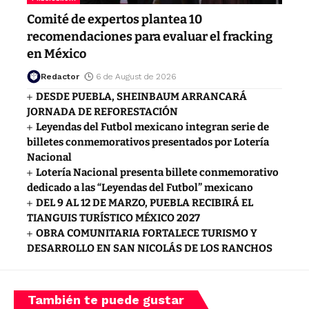
Comité de expertos plantea 10
recomendaciones para evaluar el fracking
en México
Redactor
6 de August de 2026
DESDE PUEBLA, SHEINBAUM ARRANCARÁ
JORNADA DE REFORESTACIÓN
Leyendas del Futbol mexicano integran serie de
billetes conmemorativos presentados por Lotería
Nacional
Lotería Nacional presenta billete conmemorativo
dedicado a las “Leyendas del Futbol” mexicano
DEL 9 AL 12 DE MARZO, PUEBLA RECIBIRÁ EL
TIANGUIS TURÍSTICO MÉXICO 2027
OBRA COMUNITARIA FORTALECE TURISMO Y
DESARROLLO EN SAN NICOLÁS DE LOS RANCHOS
También te puede gustar