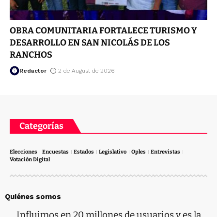
OBRA COMUNITARIA FORTALECE TURISMO Y
DESARROLLO EN SAN NICOLÁS DE LOS
RANCHOS
Redactor
2 de August de 2026
Categorías
Elecciones
Encuestas
Estados
Legislativo
Oples
Entrevistas
Votación Digital
Quiénes somos
Influimos en 20 millones de usuarios y es la