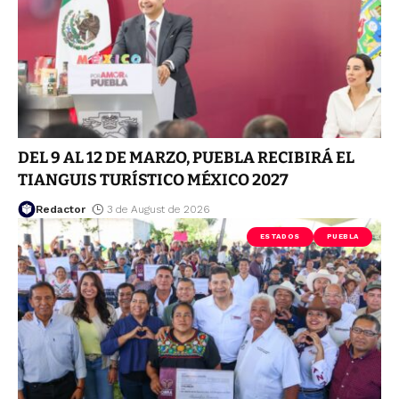
DEL 9 AL 12 DE MARZO, PUEBLA RECIBIRÁ EL
TIANGUIS TURÍSTICO MÉXICO 2027
Redactor
3 de August de 2026
ESTADOS
PUEBLA