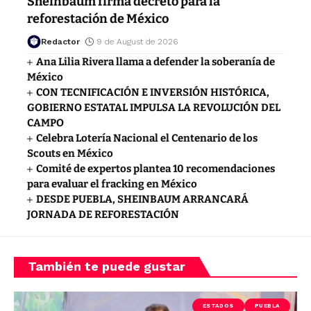
Sheinbaum firma decreto para la
reforestación de México
Redactor
9 de August de 2026
Ana Lilia Rivera llama a defender la soberanía de
México
CON TECNIFICACIÓN E INVERSIÓN HISTÓRICA,
GOBIERNO ESTATAL IMPULSA LA REVOLUCIÓN DEL
CAMPO
Celebra Lotería Nacional el Centenario de los
Scouts en México
Comité de expertos plantea 10 recomendaciones
para evaluar el fracking en México
DESDE PUEBLA, SHEINBAUM ARRANCARÁ
JORNADA DE REFORESTACIÓN
También te puede gustar
ESTADOS
PUEBLA