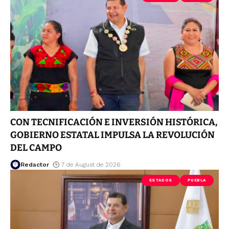
CON TECNIFICACIÓN E INVERSIÓN HISTÓRICA,
GOBIERNO ESTATAL IMPULSA LA REVOLUCIÓN
DEL CAMPO
Redactor
7 de August de 2026
ESTADOS
PUEBLA