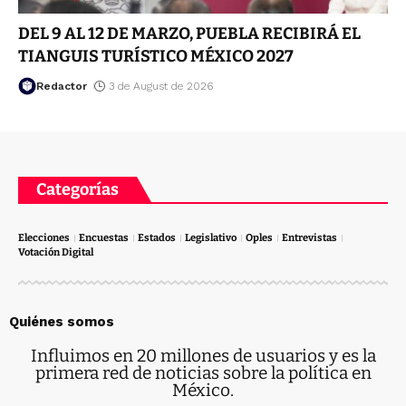
DEL 9 AL 12 DE MARZO, PUEBLA RECIBIRÁ EL
TIANGUIS TURÍSTICO MÉXICO 2027
Redactor
3 de August de 2026
Categorías
Elecciones
Encuestas
Estados
Legislativo
Oples
Entrevistas
Votación Digital
Quiénes somos
Influimos en 20 millones de usuarios y es la
primera red de noticias sobre la política en
México.