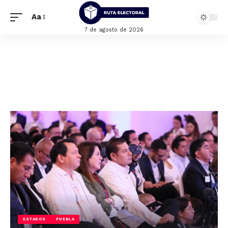
Aa
7 de agosto de 2026
ESTADOS
PUEBLA