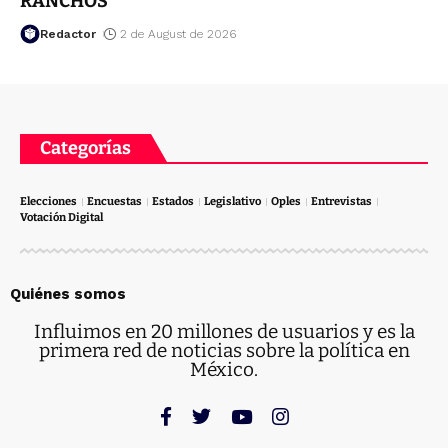
RANCHOS
Redactor
2 de August de 2026
Categorías
Elecciones
Encuestas
Estados
Legislativo
Oples
Entrevistas
Votación Digital
Quiénes somos
Influimos en 20 millones de usuarios y es la
primera red de noticias sobre la política en
México.