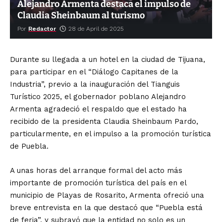
Alejandro Armenta destaca el impulso de
Claudia Sheinbaum al turismo
Por
Redactor
28 de April de 2025
Durante su llegada a un hotel en la ciudad de Tijuana,
para participar en el “Diálogo Capitanes de la
Industria”, previo a la inauguración del Tianguis
Turístico 2025, el gobernador poblano Alejandro
Armenta agradeció el respaldo que el estado ha
recibido de la presidenta Claudia Sheinbaum Pardo,
particularmente, en el impulso a la promoción turística
de Puebla.
A unas horas del arranque formal del acto más
importante de promoción turística del país en el
municipio de Playas de Rosarito, Armenta ofreció una
breve entrevista en la que destacó que “Puebla está
de feria”, y subrayó que la entidad no solo es un