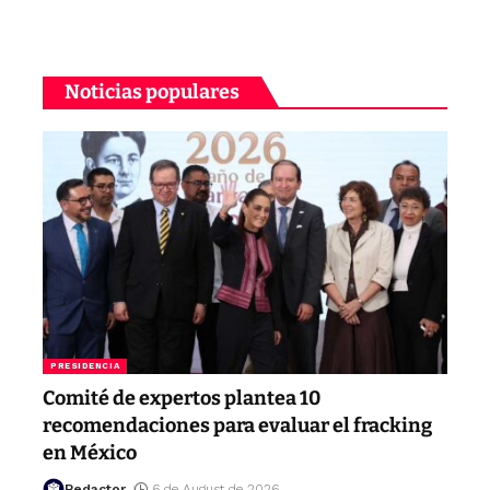
Noticias populares
PRESIDENCIA
Comité de expertos plantea 10
recomendaciones para evaluar el fracking
en México
Redactor
6 de August de 2026