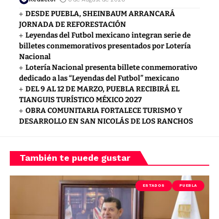
DESDE PUEBLA, SHEINBAUM ARRANCARÁ
JORNADA DE REFORESTACIÓN
Leyendas del Futbol mexicano integran serie de
billetes conmemorativos presentados por Lotería
Nacional
Lotería Nacional presenta billete conmemorativo
dedicado a las “Leyendas del Futbol” mexicano
DEL 9 AL 12 DE MARZO, PUEBLA RECIBIRÁ EL
TIANGUIS TURÍSTICO MÉXICO 2027
OBRA COMUNITARIA FORTALECE TURISMO Y
DESARROLLO EN SAN NICOLÁS DE LOS RANCHOS
También te puede gustar
ESTADOS
PUEBLA