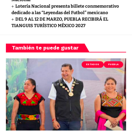
Lotería Nacional presenta billete conmemorativo
dedicado a las “Leyendas del Futbol” mexicano
DEL 9 AL 12 DE MARZO, PUEBLA RECIBIRÁ EL
TIANGUIS TURÍSTICO MÉXICO 2027
También te puede gustar
ESTADOS
PUEBLA