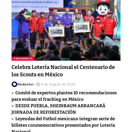
PRESIDENCIA
Celebra Lotería Nacional el Centenario de
los Scouts en México
Redactor
6 de August de 2026
Comité de expertos plantea 10 recomendaciones
para evaluar el fracking en México
DESDE PUEBLA, SHEINBAUM ARRANCARÁ
JORNADA DE REFORESTACIÓN
Leyendas del Futbol mexicano integran serie de
billetes conmemorativos presentados por Lotería
Nacional