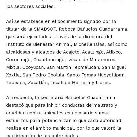
los sectores sociales.
Así se establece en el documento signado por la
titular de la SMADSOT, Rebeca Bañuelos Guadarrama,
que será ejecutado a través de la directora del
Instituto de Bienestar Animal, Michelle Islas, así como
alcaldesas y alcaldes de Acajete, Acatzingo, Atlixco,
Coronango, Cuautlancingo, Izúcar de Matamoros,
Mixtla, Ocoyucan, San Martín Texmelucan, San Miguel
Xoxtla, San Pedro Cholula, Santo Tomás Hueyotlipan,
Tepeaca, Zacatlán, Tecali de Herrera y Libres.
Al respecto, la secretaria Bañuelos Guadarrama
destacó que para inhibir conductas de maltrato y
crueldad contra animales es necesario sumar
esfuerzos para potencializar lo que cada autoridad
realiza en el ámbito municipal, por lo que valoró la
participación de las autoridades.