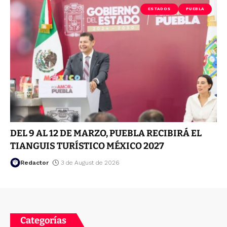
ESTADOS
PUEBLA
DEL 9 AL 12 DE MARZO, PUEBLA RECIBIRÁ EL
TIANGUIS TURÍSTICO MÉXICO 2027
Redactor
3 de August de 2026
Categorías