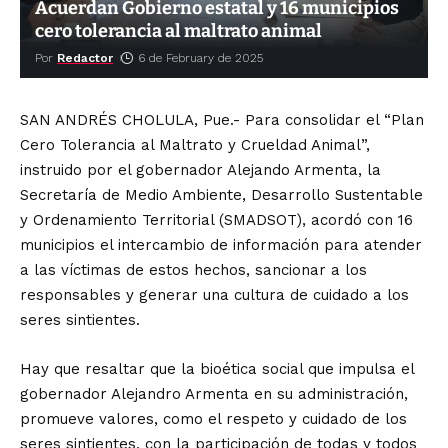
Acuerdan Gobierno estatal y 16 municipios
cero tolerancia al maltrato animal
Por
Redactor
6 de February de 2025
SAN ANDRÉS CHOLULA, Pue.- Para consolidar el “Plan
Cero Tolerancia al Maltrato y Crueldad Animal”,
instruido por el gobernador Alejando Armenta, la
Secretaría de Medio Ambiente, Desarrollo Sustentable
y Ordenamiento Territorial (SMADSOT), acordó con 16
municipios el intercambio de información para atender
a las víctimas de estos hechos, sancionar a los
responsables y generar una cultura de cuidado a los
seres sintientes.
Hay que resaltar que la bioética social que impulsa el
gobernador Alejandro Armenta en su administración,
promueve valores, como el respeto y cuidado de los
seres sintientes, con la participación de todas y todos