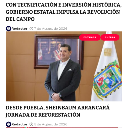
CON TECNIFICACIÓN E INVERSIÓN HISTÓRICA,
GOBIERNO ESTATAL IMPULSA LA REVOLUCIÓN
DEL CAMPO
Redactor
7 de August de 2026
ESTADOS
PUEBLA
DESDE PUEBLA, SHEINBAUM ARRANCARÁ
JORNADA DE REFORESTACIÓN
Redactor
5 de August de 2026