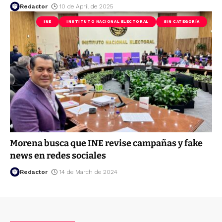
Redactor
10 de April de 2025
INE
INSTITUTO NACIONAL ELECTORAL
SIN CATEGORÍA
Morena busca que INE revise campañas y fake
news en redes sociales
Redactor
14 de March de 2024