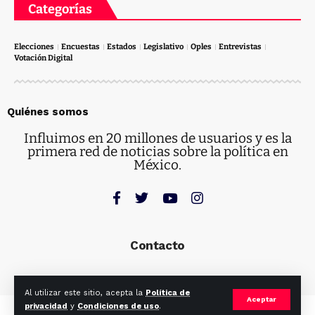
Categorías
Elecciones
Encuestas
Estados
Legislativo
Oples
Entrevistas
Votación Digital
Quiénes somos
Influimos en 20 millones de usuarios y es la
primera red de noticias sobre la política en
México.
Contacto
Al utilizar este sitio, acepta la
Política de
Aceptar
privacidad
y
Condiciones de uso
.
© Ruta Electoral. Todos los derechos reservados.