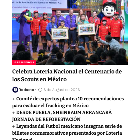
PRESIDENCIA
Celebra Lotería Nacional el Centenario de
los Scouts en México
Redactor
6 de August de 2026
Comité de expertos plantea 10 recomendaciones
para evaluar el fracking en México
DESDE PUEBLA, SHEINBAUM ARRANCARÁ
JORNADA DE REFORESTACIÓN
Leyendas del Futbol mexicano integran serie de
billetes conmemorativos presentados por Lotería
Nacional