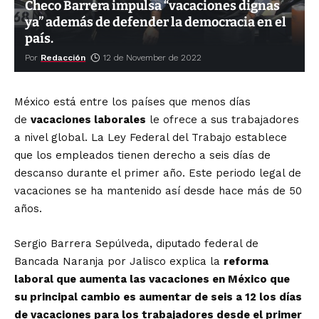
Checo Barrera impulsa “vacaciones dignas
ya” además de defender la democracia en el
país.
Por
Redacción
12 de November de 2022
México está entre los países que menos días
de
vacaciones laborales
le ofrece a sus trabajadores
a nivel global. La Ley Federal del Trabajo establece
que los empleados tienen derecho a seis días de
descanso durante el primer año. Este periodo legal de
vacaciones se ha mantenido así desde hace más de 50
años.
Sergio Barrera Sepúlveda, diputado federal de
Bancada Naranja por Jalisco explica la
reforma
laboral que aumenta las vacaciones en México que
su principal cambio es aumentar de seis a 12 los días
de vacaciones para los trabajadores desde el primer