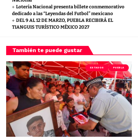
Lotería Nacional presenta billete conmemorativo
dedicado a las “Leyendas del Futbol” mexicano
DEL 9 AL 12 DE MARZO, PUEBLA RECIBIRÁ EL
TIANGUIS TURÍSTICO MÉXICO 2027
También te puede gustar
ESTADOS
PUEBLA