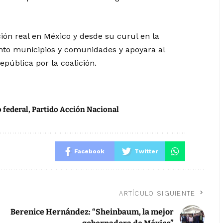
ción real en México y desde su curul en la
nto municipios y comunidades y apoyara al
epública por la coalición.
 federal
,
Partido Acción Nacional
Facebook
Twitter
ARTÍCULO SIGUIENTE
Berenice Hernández: “Sheinbaum, la mejor