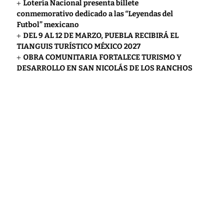
Lotería Nacional presenta billete
conmemorativo dedicado a las “Leyendas del
Futbol” mexicano
DEL 9 AL 12 DE MARZO, PUEBLA RECIBIRÁ EL
TIANGUIS TURÍSTICO MÉXICO 2027
OBRA COMUNITARIA FORTALECE TURISMO Y
DESARROLLO EN SAN NICOLÁS DE LOS RANCHOS