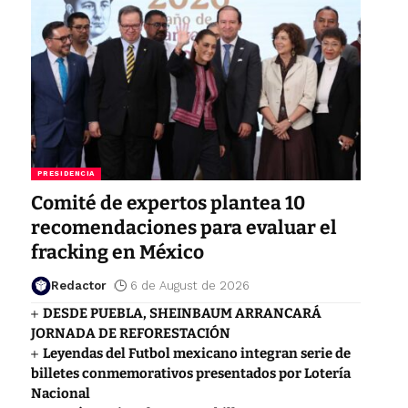
PRESIDENCIA
Comité de expertos plantea 10
recomendaciones para evaluar el
fracking en México
Redactor
6 de August de 2026
DESDE PUEBLA, SHEINBAUM ARRANCARÁ
JORNADA DE REFORESTACIÓN
Leyendas del Futbol mexicano integran serie de
billetes conmemorativos presentados por Lotería
Nacional