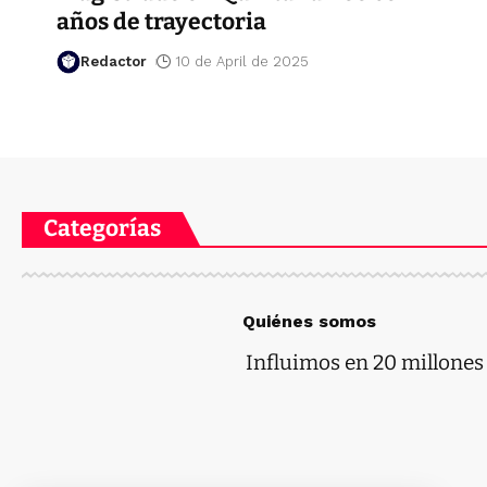
años de trayectoria
Redactor
10 de April de 2025
Categorías
Quiénes somos
Influimos en 20 millones d