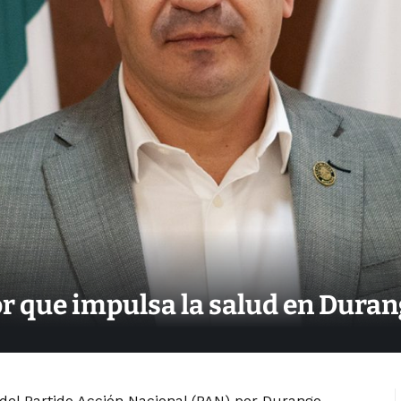
r que impulsa la salud en Durang
del Partido Acción Nacional (PAN) por Durango