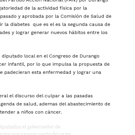
atoriedad de la actividad física por la
 pasado y aprobada por la Comisión de Salud de
r la diabetes que es el es la segunda causa de
es y lograr generar nuevos hábitos entre los
diputado local en el Congreso de Durango
er infantil, por lo que impulsa la propuesta de
que padecieran esta enfermedad y lograr una
eral el discurso del culpar a las pasadas
 agenda de salud, ademas del abastecimiento de
tender a niños con cáncer.
iputados
al gobernador de
 quien nos expuso parte del gran