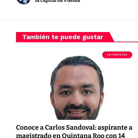
la capital de Puebla
También te puede gustar
ENTREVISTAS
Conoce a Carlos Sandoval: aspirante a
magistrado en Quintana Roo con 14