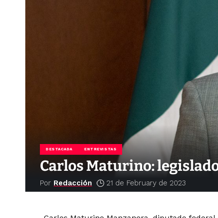
DESTACADA
ENTREVISTAS
Carlos Maturino: legislado
Por
Redacción
21 de February de 2023
Carlos Maturino Manzanera, diputado federal 