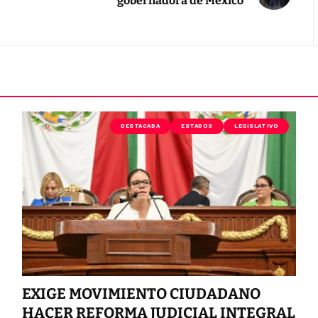
gobernadora de México”
DESTACADA
ESTADOS
LEGISLATIVO
EXIGE MOVIMIENTO CIUDADANO
HACER REFORMA JUDICIAL INTEGRAL