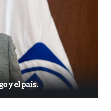
o y el país.