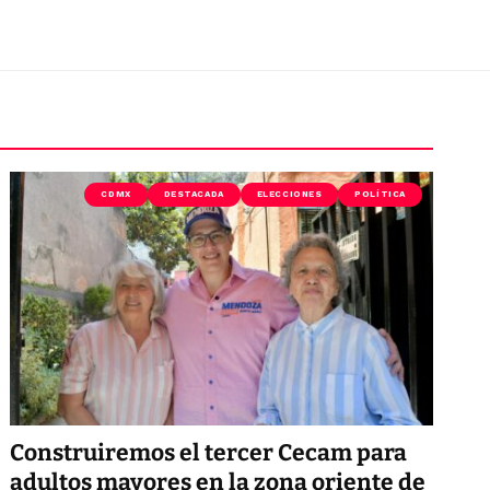
CDMX
DESTACADA
ELECCIONES
POLÍTICA
Construiremos el tercer Cecam para
adultos mayores en la zona oriente de