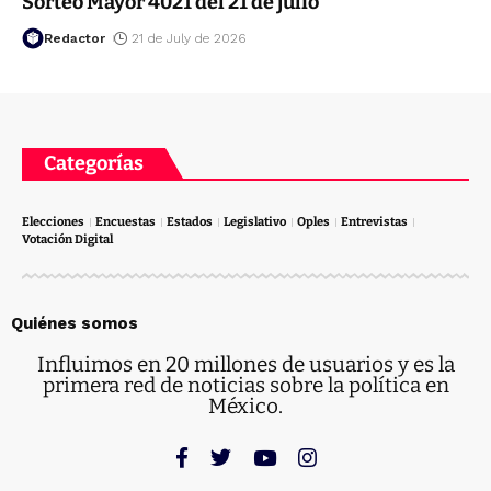
Sorteo Mayor 4021 del 21 de julio
Redactor
21 de July de 2026
Categorías
Elecciones
Encuestas
Estados
Legislativo
Oples
Entrevistas
Votación Digital
Quiénes somos
Influimos en 20 millones de usuarios y es la
primera red de noticias sobre la política en
México.