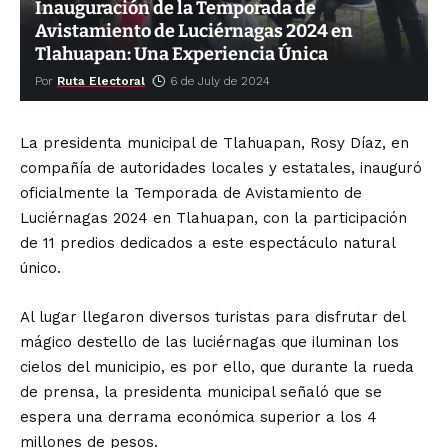
Inauguración de la Temporada de
Avistamiento de Luciérnagas 2024 en
Tlahuapan: Una Experiencia Única
Por
Ruta Electoral
6 de July de 2024
La presidenta municipal de Tlahuapan, Rosy Díaz, en
compañía de autoridades locales y estatales, inauguró
oficialmente la Temporada de Avistamiento de
Luciérnagas 2024 en Tlahuapan, con la participación
de 11 predios dedicados a este espectáculo natural
único.
Al lugar llegaron diversos turistas para disfrutar del
mágico destello de las luciérnagas que iluminan los
cielos del municipio, es por ello, que durante la rueda
de prensa, la presidenta municipal señaló que se
espera una derrama económica superior a los 4
millones de pesos.