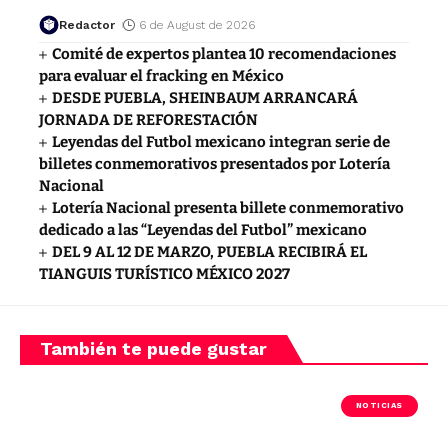
Redactor
6 de August de 2026
Comité de expertos plantea 10 recomendaciones
para evaluar el fracking en México
DESDE PUEBLA, SHEINBAUM ARRANCARÁ
JORNADA DE REFORESTACIÓN
Leyendas del Futbol mexicano integran serie de
billetes conmemorativos presentados por Lotería
Nacional
Lotería Nacional presenta billete conmemorativo
dedicado a las “Leyendas del Futbol” mexicano
DEL 9 AL 12 DE MARZO, PUEBLA RECIBIRÁ EL
TIANGUIS TURÍSTICO MÉXICO 2027
También te puede gustar
NOTICIAS