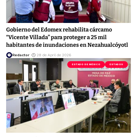
Gobierno del Edomex rehabilita cárcamo
“Vicente Villada” para proteger a 25 mil
habitantes de inundaciones en Nezahualcóyotl
Redactor
28 de April de 2026
ESTADO DE MÉXICO
ESTADOS