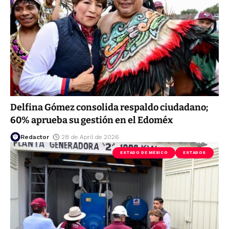
Delfina Gómez consolida respaldo ciudadano;
60% aprueba su gestión en el Edoméx
Redactor
28 de April de 2026
ESTADO DE MÉXICO
ESTADOS