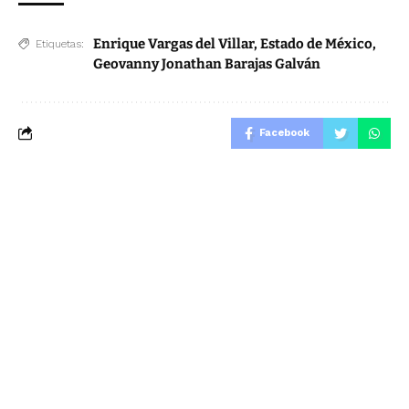
Enrique Vargas del Villar
,
Estado de México
,
Etiquetas:
Geovanny Jonathan Barajas Galván
Facebook