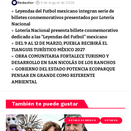
Redactor
5 de August de 2026
Leyendas del Futbol mexicano integran serie de
billetes conmemorativos presentados por Lotería
Nacional
Lotería Nacional presenta billete conmemorativo
dedicado a las “Leyendas del Futbol” mexicano
DEL 9 AL 12 DE MARZO, PUEBLA RECIBIRÁ EL
TIANGUIS TURÍSTICO MÉXICO 2027
OBRA COMUNITARIA FORTALECE TURISMO Y
DESARROLLO EN SAN NICOLÁS DE LOS RANCHOS
GOBIERNO DEL ESTADO POTENCIA ECOPARQUE
PENSAR EN GRANDE COMO REFERENTE
AMBIENTAL
También te puede gustar
ESTADO DE MÉXICO
ESTADOS