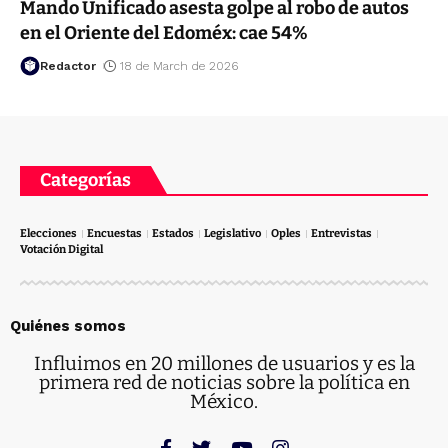
Mando Unificado asesta golpe al robo de autos
en el Oriente del Edoméx: cae 54%
Redactor
18 de March de 2026
Categorías
Elecciones
Encuestas
Estados
Legislativo
Oples
Entrevistas
Votación Digital
Quiénes somos
Influimos en 20 millones de usuarios y es la
primera red de noticias sobre la política en
México.