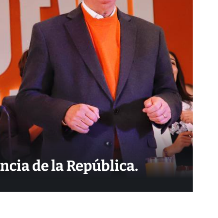
cia de la República.