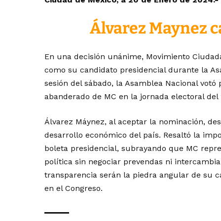
Álvarez Maynez c
En una decisión unánime, Movimiento Ciudada
como su candidato presidencial durante la Asa
sesión del sábado, la Asamblea Nacional votó
abanderado de MC en la jornada electoral del 
Álvarez Máynez, al aceptar la nominación, dest
desarrollo económico del país. Resaltó la imp
boleta presidencial, subrayando que MC repre
política sin negociar prevendas ni intercambia
transparencia serán la piedra angular de su 
en el Congreso.