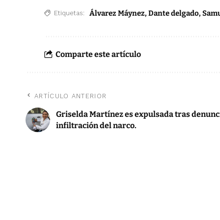
Álvarez Máynez
,
Dante delgado
,
Samu
Etiquetas:
Comparte este artículo
ARTÍCULO ANTERIOR
Griselda Martínez es expulsada tras denunc
infiltración del narco.