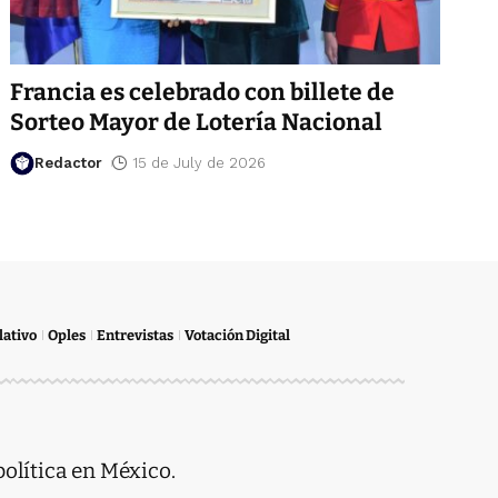
Francia es celebrado con billete de
Sorteo Mayor de Lotería Nacional
Redactor
15 de July de 2026
lativo
Oples
Entrevistas
Votación Digital
política en México.