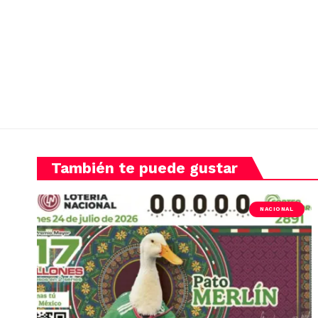
También te puede gustar
NACIONAL