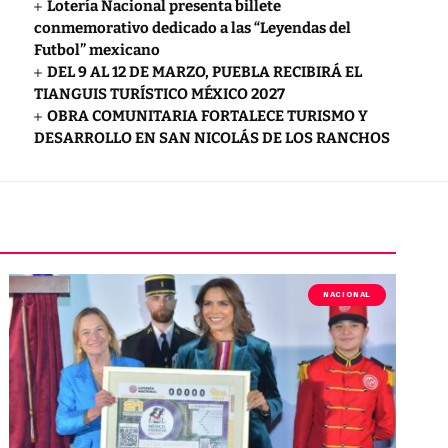
Lotería Nacional presenta billete
conmemorativo dedicado a las “Leyendas del
Futbol” mexicano
DEL 9 AL 12 DE MARZO, PUEBLA RECIBIRÁ EL
TIANGUIS TURÍSTICO MÉXICO 2027
OBRA COMUNITARIA FORTALECE TURISMO Y
DESARROLLO EN SAN NICOLÁS DE LOS RANCHOS
NACIONAL