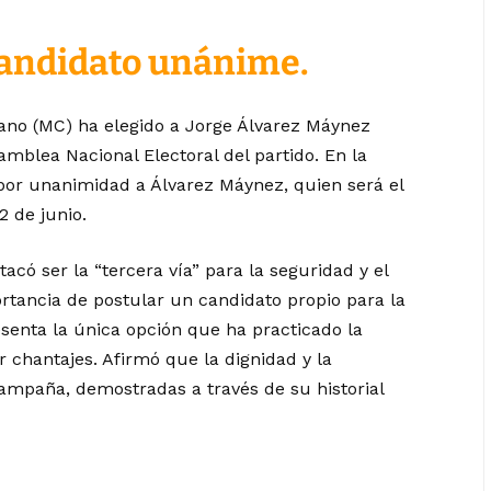
andidato unánime.
no (MC) ha elegido a Jorge Álvarez Máynez
mblea Nacional Electoral del partido. En la
 por unanimidad a Álvarez Máynez, quien será el
2 de junio.
acó ser la “tercera vía” para la seguridad y el
ortancia de postular un candidato propio para la
senta la única opción que ha practicado la
r chantajes. Afirmó que la dignidad y la
campaña, demostradas a través de su historial