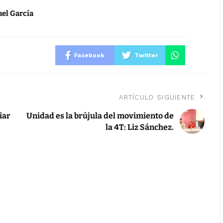
el García
Facebook
Twitter
ARTÍCULO SIGUIENTE
iar
Unidad es la brújula del movimiento de
la 4T: Liz Sánchez.