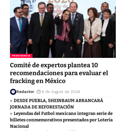
PRESIDENCIA
Comité de expertos plantea 10
recomendaciones para evaluar el
fracking en México
Redactor
6 de August de 2026
DESDE PUEBLA, SHEINBAUM ARRANCARÁ
JORNADA DE REFORESTACIÓN
Leyendas del Futbol mexicano integran serie de
billetes conmemorativos presentados por Lotería
Nacional